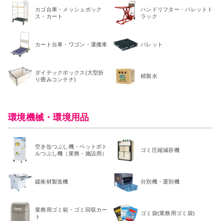
カゴ台車・メッシュボック
ハンドリフター・パレットト
ス・カート
ラック
カート台車・ワゴン・運搬車
パレット
ダイテックボックス(大型折
精製水
り畳みコンテナ)
環境機械・環境用品
空き缶つぶし機・ペットボト
ゴミ圧縮減容機
ルつぶし機（業務・施設用）
緩衝材製造機
分別機・選別機
業務用ゴミ箱・ゴミ回収カー
ゴミ袋(業務用ゴミ袋)
ト