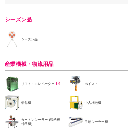
シーズン品
シーズン品
産業機械・物流用品
リフト・エレベーター
ホイスト
梱包機
中古梱包機
カートンシーラー (製函機・
手動シーラー機
封函機)