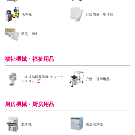
洗浄機
油吸着材・洗浄剤
防災・衛生
福祉機械・福祉用品
いす式階段昇降機 エスコー
介護・補助用品
トスリム
厨房機械・厨房用品
製氷機
食器洗浄機