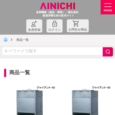
産業機械（物流・環境）、梱包資材、
建築用養生材の販売サイト
お問
合
せ商品
会員登録
ログイン
商品一覧
商品一覧