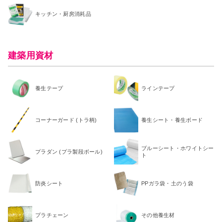
キッチン・厨房消耗品
建築用資材
養生テープ
ラインテープ
コーナーガード (トラ柄)
養生シート・養生ボード
ブルーシート・ホワイトシー
プラダン (プラ製段ボール)
ト
防炎シート
PPガラ袋・土のう袋
プラチェーン
その他養生材