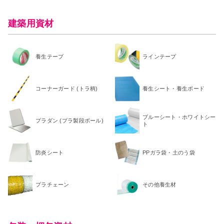
建築用資材
養生テープ
ラインテープ
コーナーガード (トラ柄)
養生シート・養生ボード
ブルーシート・ホワイトシー
プラダン (プラ製段ボール)
ト
防炎シート
PPガラ袋・土のう袋
プラチェーン
その他養生材