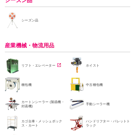
シーズン品
シーズン品
産業機械・物流用品
リフト・エレベーター
ホイスト
梱包機
中古梱包機
カートンシーラー (製函機・
手動シーラー機
封函機)
カゴ台車・メッシュボック
ハンドリフター・パレットト
ス・カート
ラック