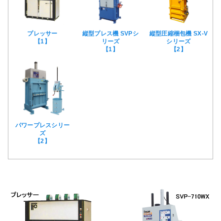
プレッサー
縦型プレス機 SVPシ
縦型圧縮梱包機 SX-V
【1】
リーズ
シリーズ
【1】
【2】
パワープレスシリー
ズ
【2】