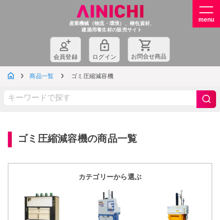
産業機械（物流・環境）、梱包資材、
建築用養生材の販売サイト
お問
合
せ商品
会員登録
ログイン
商品一覧
ゴミ圧縮減容機
ゴミ圧縮減容機の商品一覧
カテゴリーから選ぶ