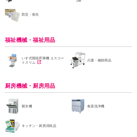
防災・衛生
福祉機械・福祉用品
いす式階段昇降機 エスコー
介護・補助用品
トスリム
厨房機械・厨房用品
製氷機
食器洗浄機
キッチン・厨房消耗品