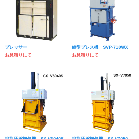
プレッサー
縦型プレス機 SVP-710WX
お見積りにて
お見積りにて
縦型圧縮梱包機 SX-V6040S
縦型圧縮梱包機 SX-V7050