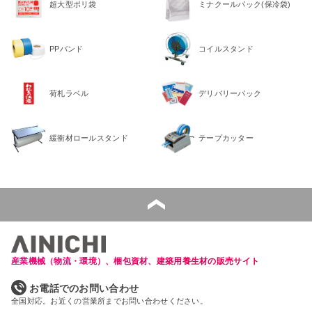
超大型ポリ袋
ミナクールパック(保冷袋)
PPバンド
コイルスタンド
荷札ラベル
デリバリーパック
緩衝材ロールスタンド
テープカッター
産業機械（物流・環境）、梱包資材、建築用養生材の販売サイト
お電話でのお問い合わせ
全国対応。お近くの営業所までお問い合わせください。