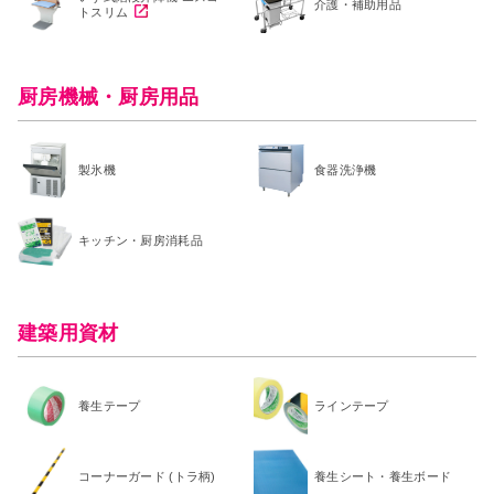
介護・補助用品
トスリム
厨房機械・厨房用品
製氷機
食器洗浄機
キッチン・厨房消耗品
建築用資材
養生テープ
ラインテープ
コーナーガード (トラ柄)
養生シート・養生ボード