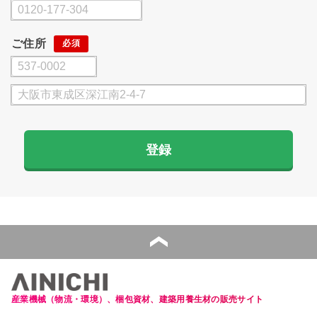
ご住所
登録
産業機械（物流・環境）、梱包資材、建築用養生材の販売サイト