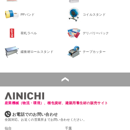
PPバンド
コイルスタンド
荷札ラベル
デリバリーパック
緩衝材ロールスタンド
テープカッター
産業機械（物流・環境）、梱包資材、建築用養生材の販売サイト
お電話でのお問い合わせ
全国対応。お近くの営業所までお問い合わせください。
仙台
千葉