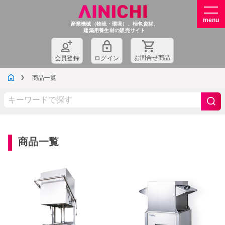
産業機械（物流・環境）、梱包資材、
建築用養生材の販売サイト
お問
合
せ商品
会員登録
ログイン
商品一覧
商品一覧