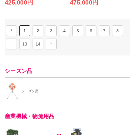
425,000円
475,000円
‹
1
2
3
4
5
6
7
8
...
›
13
14
シーズン品
シーズン品
産業機械・物流用品