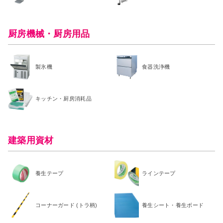
厨房機械・厨房用品
製氷機
食器洗浄機
キッチン・厨房消耗品
建築用資材
養生テープ
ラインテープ
コーナーガード (トラ柄)
養生シート・養生ボード