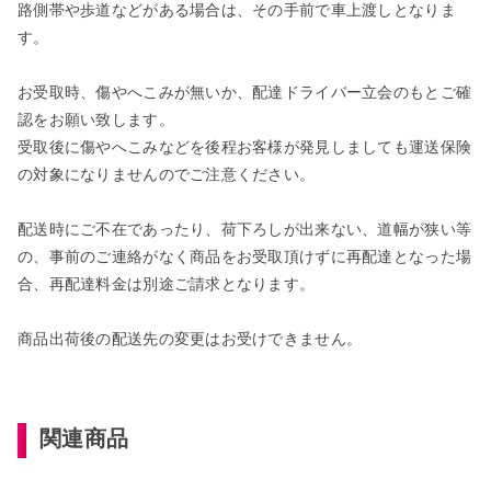
路側帯や歩道などがある場合は、その手前で車上渡しとなりま
す。
お受取時、傷やへこみが無いか、配達ドライバー立会のもとご確
認をお願い致します。
受取後に傷やへこみなどを後程お客様が発見しましても運送保険
の対象になりませんのでご注意ください。
配送時にご不在であったり、荷下ろしが出来ない、道幅が狭い等
の、事前のご連絡がなく商品をお受取頂けずに再配達となった場
合、再配達料金は別途ご請求となります。
商品出荷後の配送先の変更はお受けできません。
関連商品