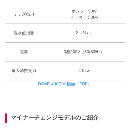
ポンプ：90W
すすぎ出力
ヒーター：3kw
温水使用量
2～6L/回
電源
3相200V（50/60Hz）
最大消費電力
4.0kw
DJWE-400F(V)図面（PDF）
マイナーチェンジモデルのご紹介