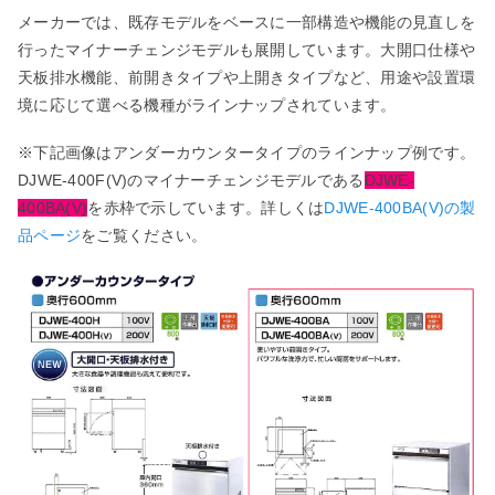
メーカーでは、既存モデルをベースに一部構造や機能の見直しを
行ったマイナーチェンジモデルも展開しています。大開口仕様や
天板排水機能、前開きタイプや上開きタイプなど、用途や設置環
境に応じて選べる機種がラインナップされています。
※下記画像はアンダーカウンタータイプのラインナップ例です。
DJWE-400F(V)のマイナーチェンジモデルである
DJWE-
400BA(V)
を赤枠で示しています。詳しくは
DJWE-400BA(V)の製
品ページ
をご覧ください。