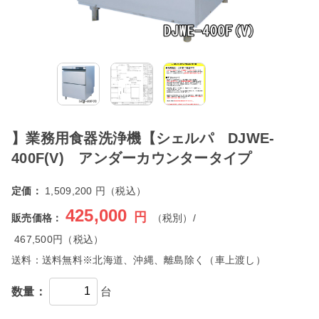
】業務用食器洗浄機【シェルパ DJWE-
400F(V) アンダーカウンタータイプ
定価：
1,509,200 円（税込）
425,000
円
販売価格：
（税別）/
467,500
円（税込）
送料：
送料無料※北海道、沖縄、離島除く（車上渡し）
数量：
台