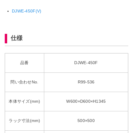
DJWE-450F(V)
仕様
品番
DJWE-450F
問い合わせNo.
R99-536
本体サイズ(mm)
W600×D600×H1345
ラック寸法(mm)
500×500