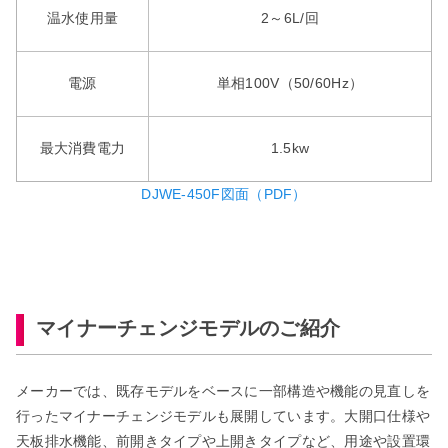
温水使用量
2～6L/回
電源
単相100V（50/60Hz）
最大消費電力
1.5kw
DJWE-450F図面（PDF）
マイナーチェンジモデルのご紹介
メーカーでは、既存モデルをベースに一部構造や機能の見直しを
行ったマイナーチェンジモデルも展開しています。大開口仕様や
天板排水機能、前開きタイプや上開きタイプなど、用途や設置環