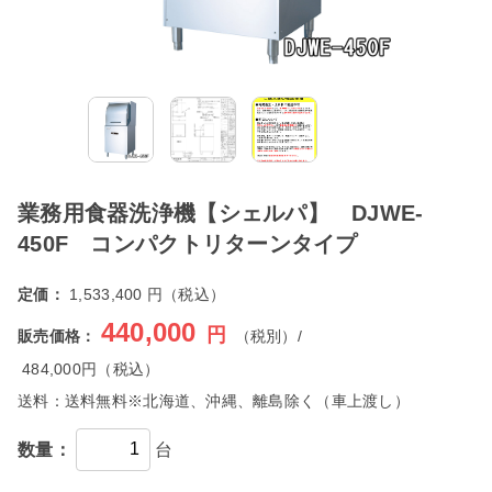
業務用食器洗浄機【シェルパ】 DJWE-
450F コンパクトリターンタイプ
定価：
1,533,400 円（税込）
440,000
円
販売価格：
（税別）/
484,000
円（税込）
送料：
送料無料※北海道、沖縄、離島除く（車上渡し）
数量：
台