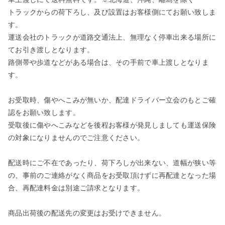
トラックからの荷下ろし、及び設置はお客様側にてお願い致しま
す。
運送会社のトラックが道路交通法上、無理なく停車出来る場所に
てお引き渡しとなります。
路側帯や歩道などがある場合は、その手前で車上渡しとなりま
す。
お受取時、傷やへこみが無いか、配達ドライバー立会のもとご確
認をお願い致します。
受取後に傷やへこみなどを後程お客様が発見しましても運送保険
の対象になりませんのでご注意ください。
配送時にご不在であったり、荷下ろしが出来ない、道幅が狭い等
の、事前のご連絡がなく商品をお受取頂けずに再配達となった場
合、再配達料金は別途ご請求となります。
商品出荷後の配送先の変更はお受けできません。