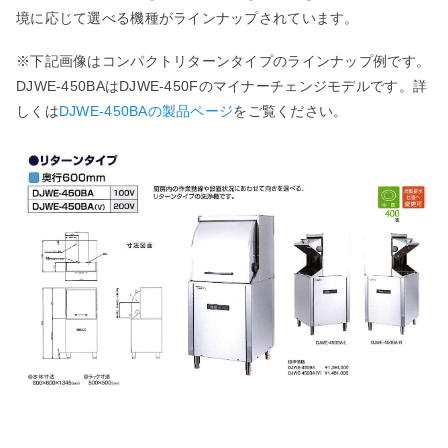
境に応じて選べる機種がラインナップされています。
※下記画像はコンパクトリターンタイプのラインナップ例です。
DJWE-450BAは
DJWE-450F
のマイナーチェンジモデルです。詳
しくは
DJWE-450BAの製品ページ
をご覧ください。