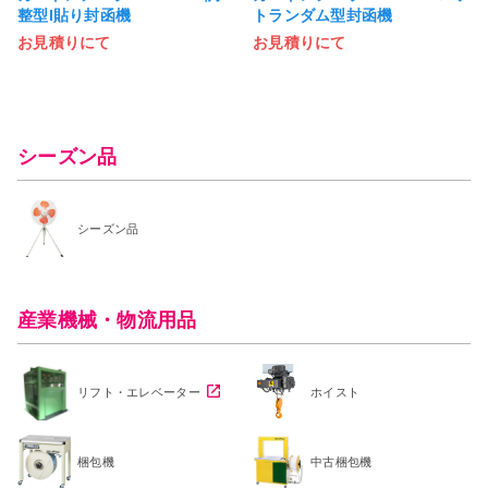
整型I貼り封函機
トランダム型封函機
お見積りにて
お見積りにて
シーズン品
シーズン品
産業機械・物流用品
リフト・エレベーター
ホイスト
梱包機
中古梱包機