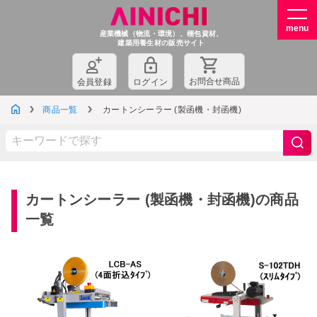
産業機械（物流・環境）、梱包資材、
建築用養生材の販売サイト
お問
合
せ商品
会員登録
ログイン
商品一覧
カートンシーラー (製函機・封函機)
カートンシーラー (製函機・封函機)の商品
一覧