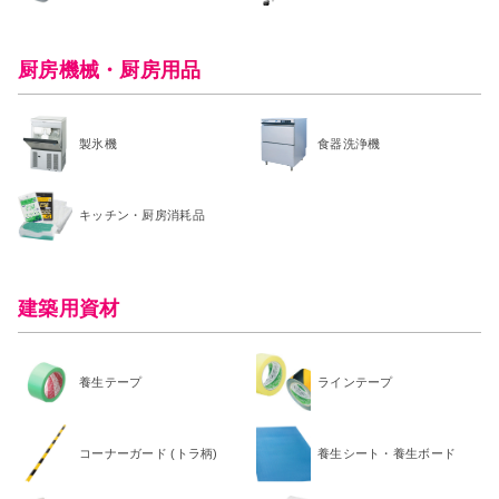
厨房機械・厨房用品
製氷機
食器洗浄機
キッチン・厨房消耗品
建築用資材
養生テープ
ラインテープ
コーナーガード (トラ柄)
養生シート・養生ボード