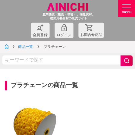
産業機械（物流・環境）、梱包資材、
建築用養生材の販売サイト
お問
合
せ商品
会員登録
ログイン
商品一覧
プラチェーン
プラチェーンの商品一覧