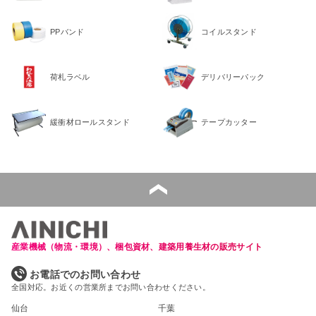
PPバンド
コイルスタンド
荷札ラベル
デリバリーパック
緩衝材ロールスタンド
テープカッター
産業機械（物流・環境）、梱包資材、建築用養生材の販売サイト
お電話でのお問い合わせ
全国対応。お近くの営業所までお問い合わせください。
仙台
千葉