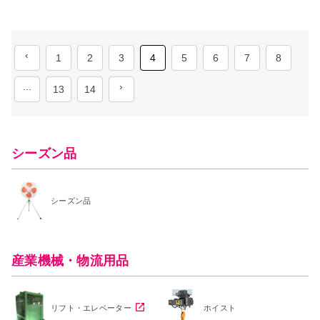
‹
1
2
3
4
5
6
7
8
...
›
13
14
シーズン品
シーズン品
産業機械・物流用品
リフト・エレベーター
ホイスト