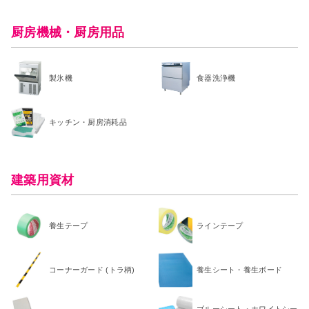
厨房機械・厨房用品
製氷機
食器洗浄機
キッチン・厨房消耗品
建築用資材
養生テープ
ラインテープ
コーナーガード (トラ柄)
養生シート・養生ボード
ブルーシート・ホワイトシー