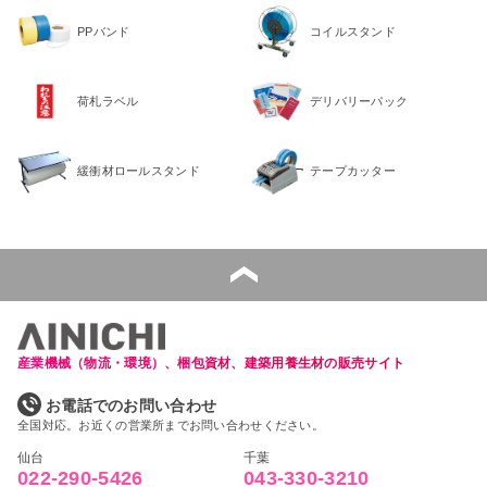
PPバンド
コイルスタンド
荷札ラベル
デリバリーパック
緩衝材ロールスタンド
テープカッター
産業機械（物流・環境）、梱包資材、建築用養生材の販売サイト
お電話でのお問い合わせ
全国対応。お近くの営業所までお問い合わせください。
仙台
千葉
022-290-5426
043-330-3210