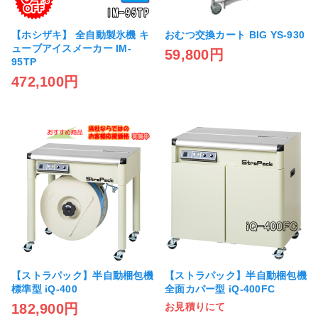
【ホシザキ】 全自動製氷機 キ
おむつ交換カート BIG YS-930
ューブアイスメーカー IM-
59,800円
95TP
472,100円
【ストラパック】半自動梱包機
【ストラパック】半自動梱包機
標準型 iQ-400
全面カバー型 iQ-400FC
182,900円
お見積りにて