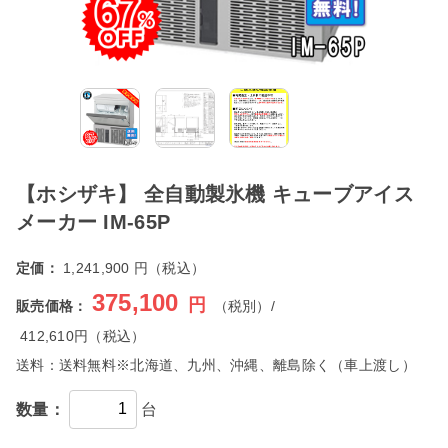
【ホシザキ】 全自動製氷機 キューブアイス
メーカー IM-65P
定価：
1,241,900 円（税込）
375,100
円
販売価格：
（税別）/
412,610
円（税込）
送料：
送料無料※北海道、九州、沖縄、離島除く（車上渡し）
数量：
台