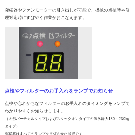
凝縮器やファンモーターの引き出しが可能で、機械の点検時や修
理対応時にすばやく作業がおこなえます。
点検やフィルターのお手入れをランプでお知らせ
点検や忘れがちなフィルターのお手入れのタイミングをランプで
わかりやすくお知らせします。
（大形バーチカルタイプおよびスタックオンタイプの製氷能力180・230kg
タイプ）
※写真はすべてのランプを点灯させた状態です