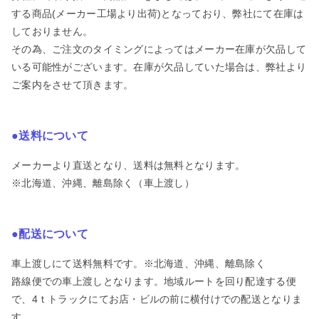
する商品(メーカー工場より出荷)となっており、弊社にて在庫は
しておりません。
その為、ご注文のタイミングによってはメーカー在庫が欠品して
いる可能性がございます。在庫が欠品していた場合は、弊社より
ご案内をさせて頂きます。
●送料について
メーカーより直送となり、送料は無料となります。
※北海道、沖縄、離島除く（車上渡し）
●配送について
車上渡しにて送料無料です。※北海道、沖縄、離島除く
路線便での車上渡しとなります。地域ルートを回り配達する便
で、4ｔトラックにてお店・ビルの前に横付けでの配送となりま
す。