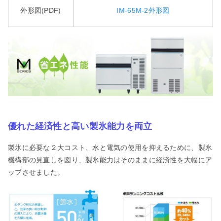
外形図(PDF)
IM-65M-2外形図
優れた経済性と高い製氷能力を両立
製氷に必要な２大コスト、水と電気の使用を抑えるために、製氷
機構部の見直しを図り、製氷能力はそのままに経済性を大幅にア
ップさせました。