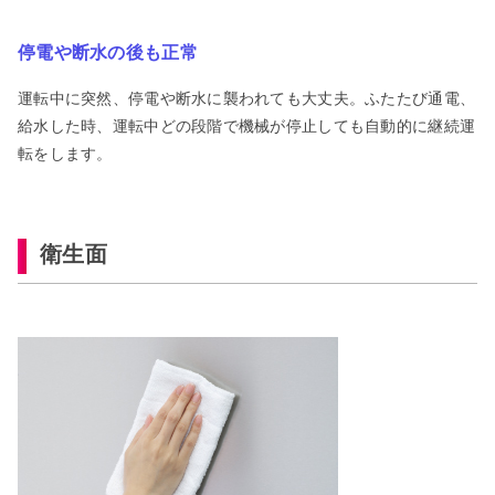
停電や断水の後も正常
運転中に突然、停電や断水に襲われても大丈夫。ふたたび通電、
給水した時、運転中どの段階で機械が停止しても自動的に継続運
転をします。
衛生面