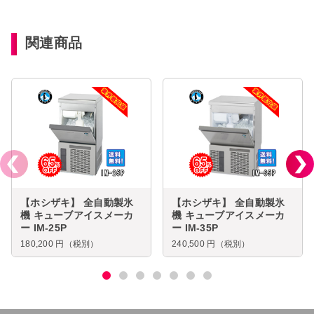
関連商品
【ホシザキ】 全自動製氷
【ホシザキ】 全自動製氷
機 キューブアイスメーカ
機 キューブアイスメーカ
ー IM-25P
ー IM-35P
180,200
円（税別）
240,500
円（税別）