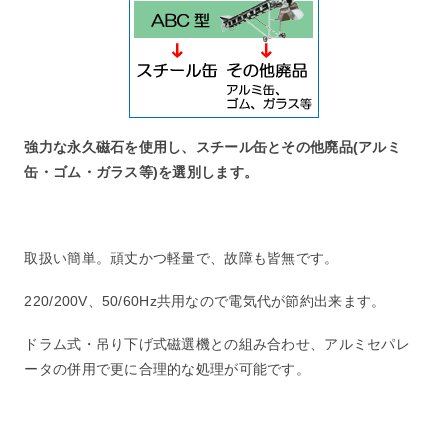
強力な永久磁石を使用し、スチール缶とその他廃品(アルミ
缶・ゴム・ガラス等)を選別します。
取扱い簡単。頑丈かつ軽量で、故障も皆無です。
220/200V、50/60Hz共用なので電気代が節約出来ます。
ドラム式・吊り下げ式磁選機との組み合わせ、アルミセパレ
ータの併用で更に合理的な処理が可能です。