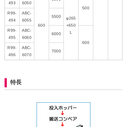
493
6050
500
R99-
ABC-
5500
φ265
494
6055
600
×650
R99-
ABC-
L
6000
495
6060
600
R99-
ABC-
7000
496
6070
特長