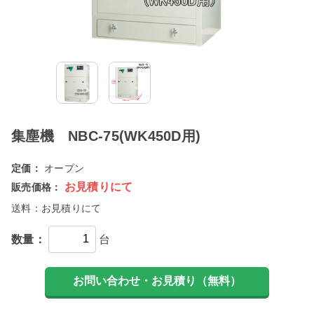
集塵機 NBC-75(WK450D用)
定価：
オープン
お見積りにて
販売価格：
送料：
お見積りにて
数量：
台