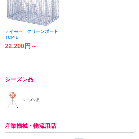
テイモー クリーンポート
TCP-1
22,200円～
シーズン品
シーズン品
産業機械・物流用品