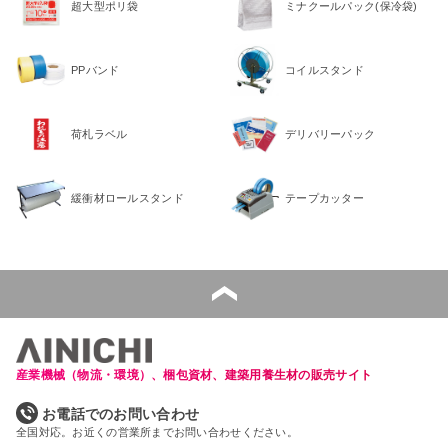
超大型ポリ袋
ミナクールパック(保冷袋)
PPバンド
コイルスタンド
荷札ラベル
デリバリーパック
緩衝材ロールスタンド
テープカッター
産業機械（物流・環境）、梱包資材、建築用養生材の販売サイト
お電話でのお問い合わせ
全国対応。お近くの営業所までお問い合わせください。