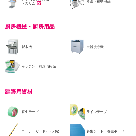
介護・補助用品
トスリム
厨房機械・厨房用品
製氷機
食器洗浄機
キッチン・厨房消耗品
建築用資材
養生テープ
ラインテープ
コーナーガード (トラ柄)
養生シート・養生ボード