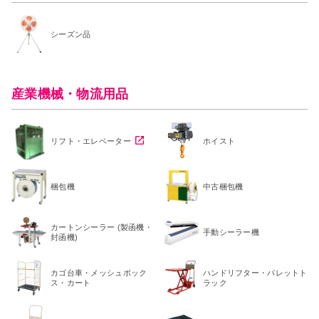
シーズン品
産業機械・物流用品
リフト・エレベーター
ホイスト
梱包機
中古梱包機
カートンシーラー (製函機・
手動シーラー機
封函機)
カゴ台車・メッシュボック
ハンドリフター・パレットト
ス・カート
ラック