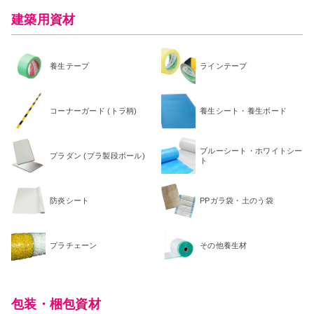
建築用資材
養生テープ
ラインテープ
コーナーガード (トラ柄)
養生シート・養生ボード
ブルーシート・ホワイトシー
プラダン (プラ製段ボール)
ト
防炎シート
PPガラ袋・土のう袋
プラチェーン
その他養生材
包装・梱包資材