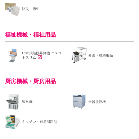
防災・衛生
福祉機械・福祉用品
いす式階段昇降機 エスコー
介護・補助用品
トスリム
厨房機械・厨房用品
製氷機
食器洗浄機
キッチン・厨房消耗品