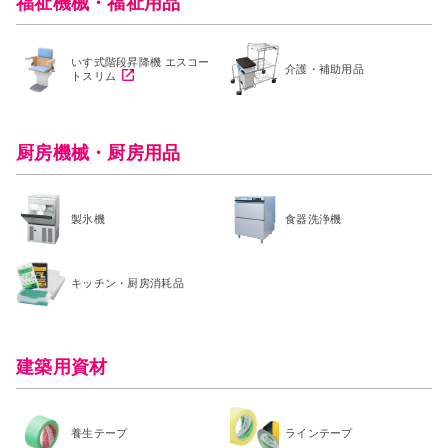
福祉機械・福祉用品
いす式階段昇降機 エスコー
介護・補助用品
トスリム
厨房機械・厨房用品
製氷機
食器洗浄機
キッチン・厨房消耗品
建築用資材
養生テープ
ラインテープ