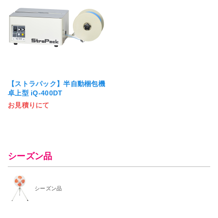
【ストラパック】半自動梱包機
卓上型 iQ-400DT
お見積りにて
シーズン品
シーズン品