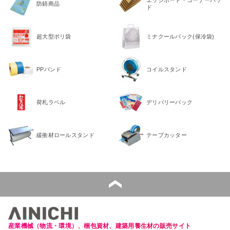
防錆商品
ド
超大型ポリ袋
ミナクールパック(保冷袋)
PPバンド
コイルスタンド
荷札ラベル
デリバリーパック
緩衝材ロールスタンド
テープカッター
産業機械（物流・環境）、梱包資材、建築用養生材の販売サイト