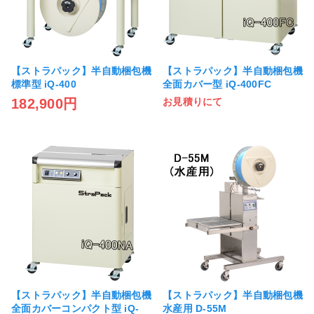
【ストラパック】半自動梱包機
【ストラパック】半自動梱包機
標準型 iQ-400
全面カバー型 iQ-400FC
182,900円
お見積りにて
【ストラパック】半自動梱包機
【ストラパック】半自動梱包機
全面カバーコンパクト型 iQ-
水産用 D-55M