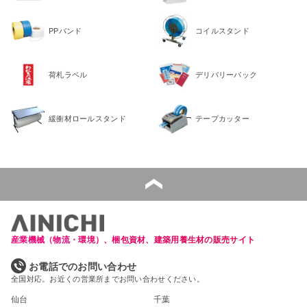
PPバンド
コイルスタンド
荷札ラベル
デリバリーパック
緩衝材ロールスタンド
テープカッター
産業機械（物流・環境）、梱包資材、建築用養生材の販売サイト
お電話でのお問い合わせ
全国対応。お近くの営業所までお問い合わせください。
仙台
千葉