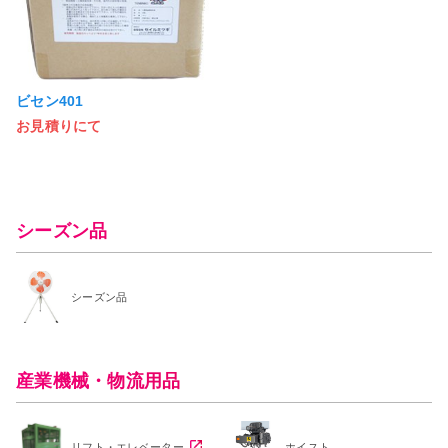
ビセン401
お見積りにて
シーズン品
シーズン品
産業機械・物流用品
リフト・エレベーター
ホイスト