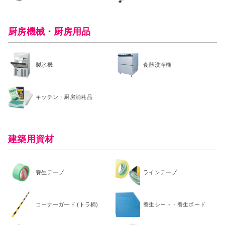
厨房機械・厨房用品
製氷機
食器洗浄機
キッチン・厨房消耗品
建築用資材
養生テープ
ラインテープ
コーナーガード (トラ柄)
養生シート・養生ボード