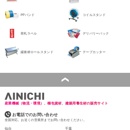
PPバンド
コイルスタンド
荷札ラベル
デリバリーパック
緩衝材ロールスタンド
テープカッター
産業機械（物流・環境）、梱包資材、建築用養生材の販売サイト
お電話でのお問い合わせ
全国対応。お近くの営業所までお問い合わせください。
仙台
千葉