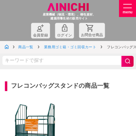
産業機械（物流・環境）、梱包資材、
建築用養生材の販売サイト
お問
合
せ商品
会員登録
ログイン
商品一覧
業務用ゴミ箱・ゴミ回収カート
フレコンバッグ
フレコンバッグスタンドの商品一覧