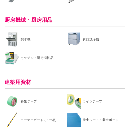
厨房機械・厨房用品
製氷機
食器洗浄機
キッチン・厨房消耗品
建築用資材
養生テープ
ラインテープ
コーナーガード (トラ柄)
養生シート・養生ボード