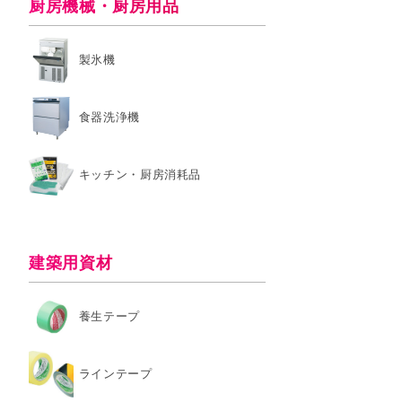
厨房機械・厨房用品
製氷機
食器洗浄機
キッチン・厨房消耗品
建築用資材
養生テープ
ラインテープ