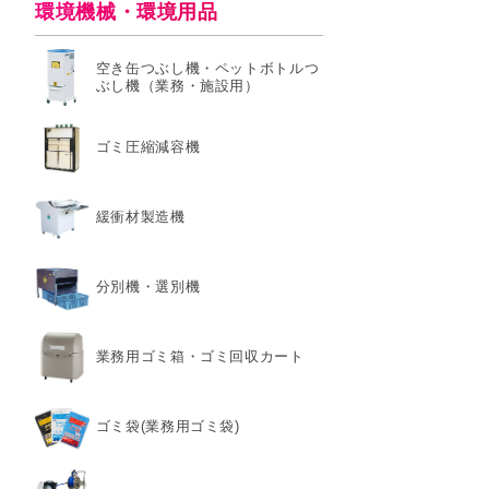
環境機械・環境用品
空き缶つぶし機・ペットボトルつ
ぶし機（業務・施設用）
ゴミ圧縮減容機
緩衝材製造機
分別機・選別機
業務用ゴミ箱・ゴミ回収カート
ゴミ袋(業務用ゴミ袋)