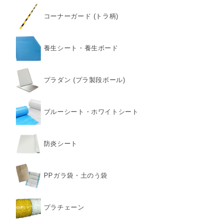
コーナーガード (トラ柄)
養生シート・養生ボード
プラダン (プラ製段ボール)
ブルーシート・ホワイトシート
防炎シート
PPガラ袋・土のう袋
プラチェーン