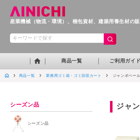
産業機械（物流・環境）、梱包資材、
建築用養生材の
商品一覧
ご利用ガイ
商品一覧
業務用ゴミ箱・ゴミ回収カート
ジャンボペー
シーズン品
ジャン
シーズン品