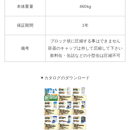
本体重量
460kg
保証期間
1年
ブロック状に圧縮する事はできません
備考
容器のキャップは外して圧縮して下さい
飲料缶・缶詰などの小型缶は圧縮不可
▼カタログのダウンロード