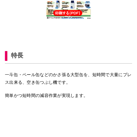
特長
一斗缶・ペール缶などのかさ張る大型缶を、短時間で大量にプレ
ス出来る、空き缶つぶし機です。
簡単かつ短時間の減容作業が実現します。