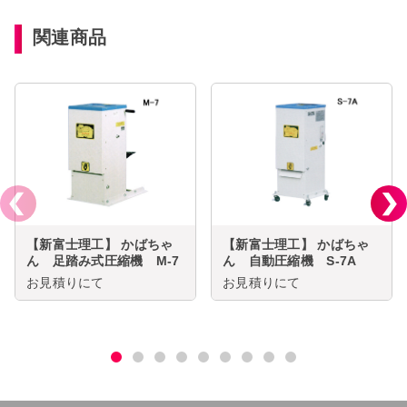
関連商品
【新富士理工】 かばちゃ
【新富士理工】 かばちゃ
ん 足踏み式圧縮機 M-7
ん 自動圧縮機 S-7A
お見積りにて
お見積りにて