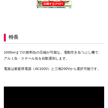
特長
1000mlまでの飲料缶の圧縮が可能な、電動空き缶つぶし機で、
アルミ缶・スチール缶を自動選別します。
電源は家庭用電源（AC100V）と三相200Vから選択可能です。