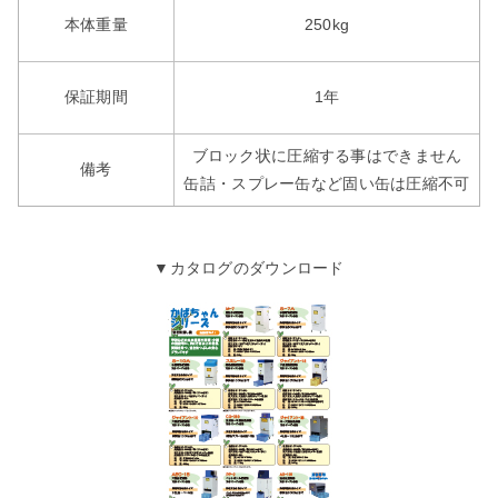
本体重量
250kg
保証期間
1年
ブロック状に圧縮する事はできません
備考
缶詰・スプレー缶など固い缶は圧縮不可
▼カタログのダウンロード