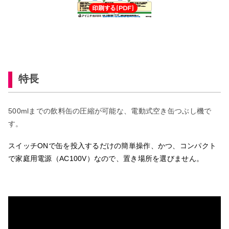
特長
500mlまでの飲料缶の圧縮が可能な、電動式空き缶つぶし機で
す。
スイッチONで缶を投入するだけの簡単操作、かつ、コンパクト
で家庭用電源（AC100V）なので、置き場所を選びません。