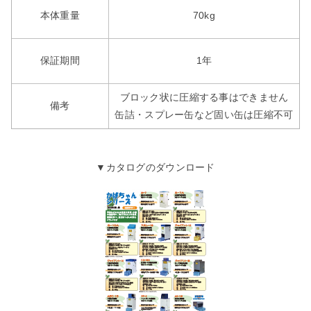
本体重量
70kg
保証期間
1年
ブロック状に圧縮する事はできません
備考
缶詰・スプレー缶など固い缶は圧縮不可
▼カタログのダウンロード