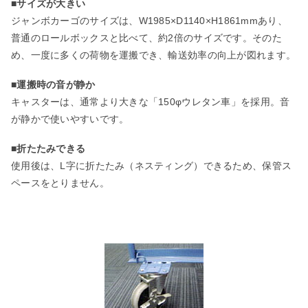
■サイズが大きい
ジャンボカーゴのサイズは、W1985×D1140×H1861mmあり、
普通のロールボックスと比べて、約2倍のサイズです。そのた
め、一度に多くの荷物を運搬でき、輸送効率の向上が図れます。
■運搬時の音が静か
キャスターは、通常より大きな「150φウレタン車」を採用。音
が静かで使いやすいです。
■折たたみできる
使用後は、L字に折たたみ（ネスティング）できるため、保管ス
ペースをとりません。