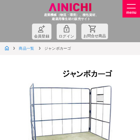
産業機械（物流・環境）、梱包資材、
建築用養生材の販売サイト
お問
合
せ商品
会員登録
ログイン
商品一覧
ジャンボカーゴ