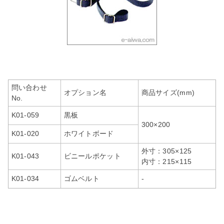
問い合わせ
オプション名
商品サイズ(mm)
No.
K01-059
黒板
300×200
K01-020
ホワイトボード
外寸：305×125
K01-043
ビニールポケット
内寸：215×115
K01-034
ゴムベルト
-