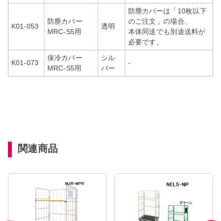
防塵カバーは「10枚以下
防塵カバー
のご注文」の場合、
K01-053
透明
MRC-S5用
本体同送でも別途送料が
必要です。
保冷カバー
シル
K01-073
-
MRC-S5用
バー
関連商品