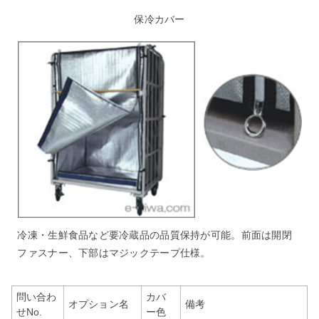
保冷カバー
冷凍・生鮮食品など要冷蔵品の品質保持が可能。前面は開閉
ファスナー、下部はマジックテープ仕様。
問い合わ
カバ
オプション名
備考
せNo.
ー色