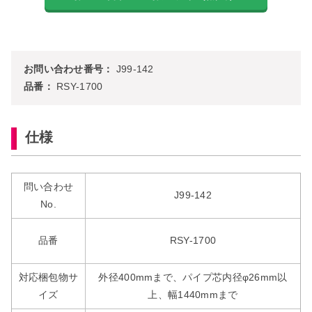
お問い合わせ番号：
J99-142
品番：
RSY-1700
仕様
問い合わせ
J99-142
No.
品番
RSY-1700
対応梱包物サ
外径400mmまで、パイプ芯内径φ26mm以
イズ
上、幅1440mmまで