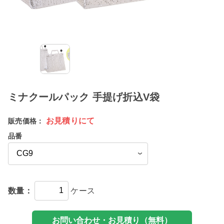
ミナクールパック 手提げ折込V袋
お見積りにて
販売価格：
品番
数量：
ケース