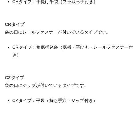
CHタイプ：手提げ平袋（プラ取っ手付き）
CRタイプ
袋の口にレールファスナーが付いているタイプです。
CRタイプ：角底折込袋（底板・平ひも・レールファスナー付
き）
CZタイプ
袋の口にジップが付いているタイプです。
CZタイプ：平袋（持ち手穴・ジップ付き）