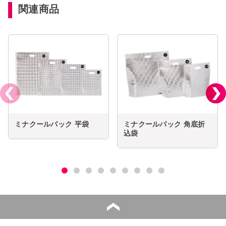
関連商品
ミナクールパック 平袋
ミナクールパック 角底折
込袋