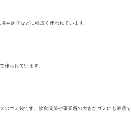
工場や病院などに幅広く使われています。
0で作られています。
イズのゴミ袋です。飲食関係や事業所の大きなゴミにも最適