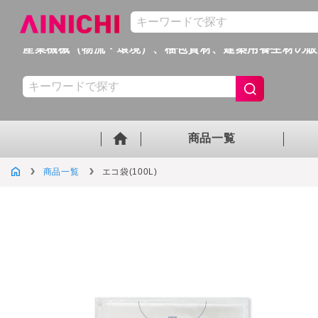
産業機械（物流・環境）、梱包資材、
建築用養生材の
商品一覧
商品一覧
エコ袋(100L)