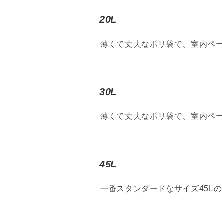
20L
薄くて丈夫なポリ袋で、室内ペ
30L
薄くて丈夫なポリ袋で、室内ペ
45L
一番スタンダードなサイズ45L