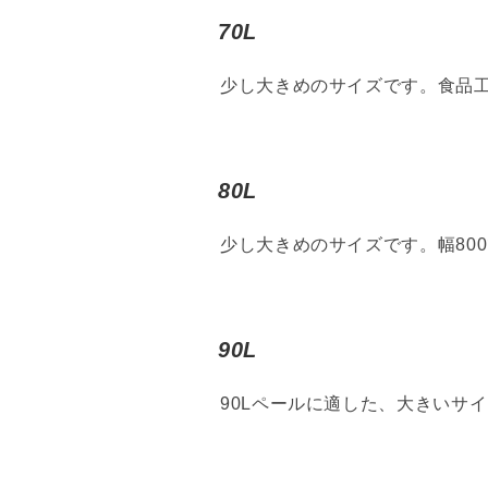
70L
少し大きめのサイズです。食品
80L
少し大きめのサイズです。幅80
90L
90Lペールに適した、大きいサ