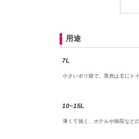
用途
7L
小さいポリ袋で、黒色は主にト
10~15L
薄くて強く、ホテルや病院など