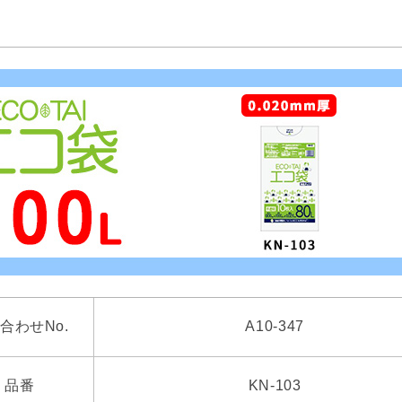
合わせNo.
A10-347
品番
KN-103