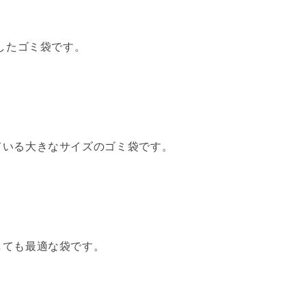
成したゴミ袋です。
ている大きなサイズのゴミ袋です。
しても最適な袋です。