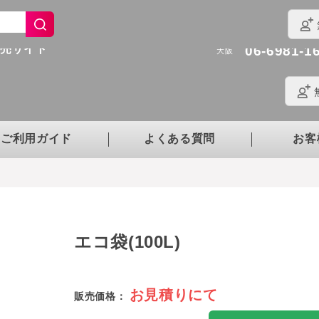
022-290-5
仙台
03-6450-0
東京
販売サイト
06-6981-1
大阪
ご利用ガイド
よくある質問
お客
エコ袋(100L)
お見積りにて
販売価格：