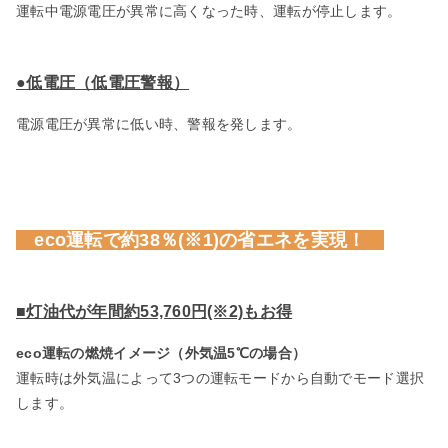
運転中電源電圧が異常に高くなった時、運転が停止します。
●低電圧（低電圧警報）
電源電圧が異常に低い時、警報を発します。
eco運転で約38％(※1)の省エネを実現！
■灯油代が年間約53,760円(※2)もお得
eco運転の燃焼イメージ（外気温5℃の場合）
運転時は外気温によって3つの運転モードから自動でモード選択
します。