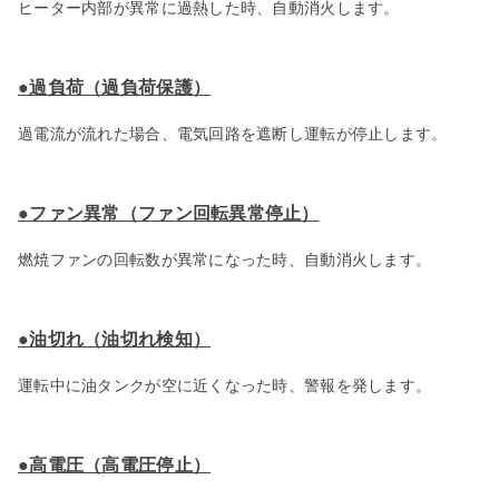
ヒーター内部が異常に過熱した時、自動消火します。
●過負荷（過負荷保護）
過電流が流れた場合、電気回路を遮断し運転が停止します。
●ファン異常（ファン回転異常停止）
燃焼ファンの回転数が異常になった時、自動消火します。
●油切れ（油切れ検知）
運転中に油タンクが空に近くなった時、警報を発します。
●高電圧（高電圧停止）