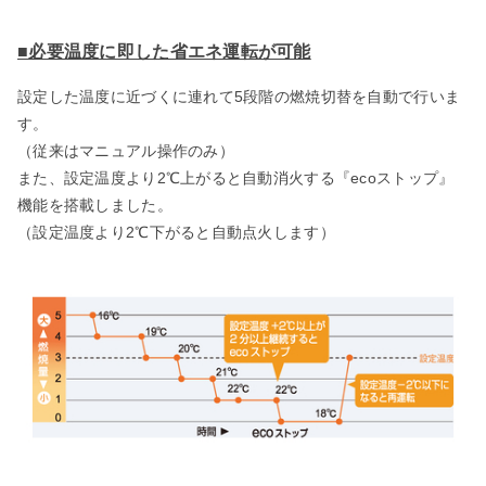
■必要温度に即した省エネ運転が可能
設定した温度に近づくに連れて5段階の燃焼切替を自動で行いま
す。
（従来はマニュアル操作のみ）
また、設定温度より2℃上がると自動消火する『ecoストップ』
機能を搭載しました。
（設定温度より2℃下がると自動点火します）