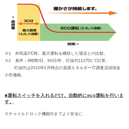
※1 外気温5℃時、最大運転を継続した場合との比較。
※2 条件：8時間/日、60日/年、灯油代112円/Lで計算。
灯油代は2022年5月時点の資源エネルギー庁調査店頭現金
小売価格。
■運転スイッチを入れるだけ。自動的にeco運転を行いま
す。
※チャイルドロック機能付きでより安全に