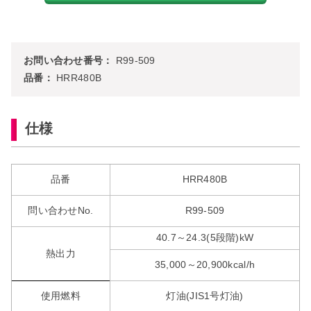
お問い合わせ番号：
R99-509
品番：
HRR480B
仕様
品番
HRR480B
問い合わせNo.
R99-509
40.7～24.3(5段階)kW
熱出力
35,000～20,900kcal/h
使用燃料
灯油(JIS1号灯油)