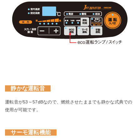
静かな運転音
運転音が53～57dBなので、燃焼させたままでも静かな式典での
使用が可能です。
サーモ運転機能