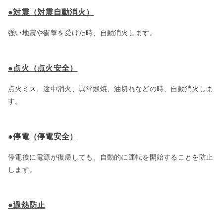
●対震（対震自動消火）
強い地震や衝撃を受けた時、自動消火します。
●点火（点火安全）
点火ミス、途中消火、異常燃焼、油切れなどの時、自動消火しま
す。
●停電（停電安全）
停電後に電源が復帰しても、自動的に運転を開始することを防止
します。
●過熱防止