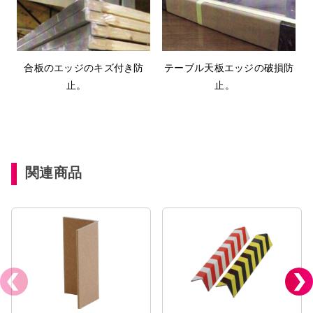
合板のエッジのキズ付き防
テーブル天板エッジの破損防
止。
止。
関連商品