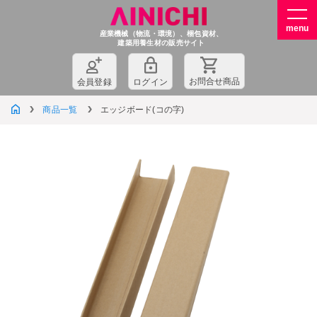
産業機械（物流・環境）、梱包資材、
建築用養生材の販売サイト
お問
合
せ商品
会員登録
ログイン
商品一覧
エッジボード(コの字)