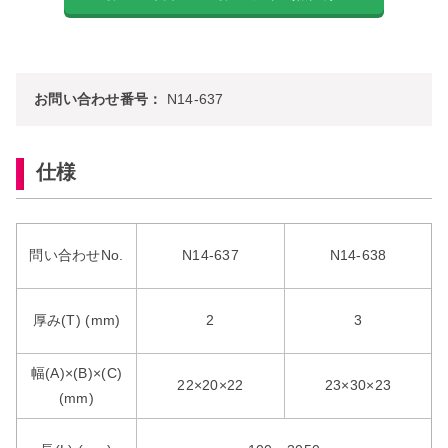
お問い合わせ番号：
N14-637
仕様
問い合わせNo.
N14-637
N14-638
厚み(T) (mm)
2
3
幅(A)×(B)×(C)
22×20×22
23×30×23
(mm)