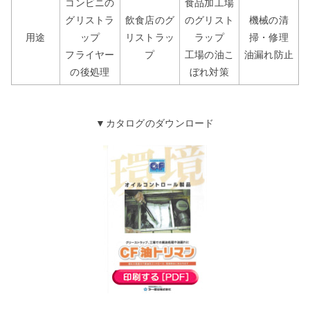
コンビニの
食品加工場
グリストラ
飲食店のグ
のグリスト
機械の清
用途
ップ
リストラッ
ラップ
掃・修理
フライヤー
プ
工場の油こ
油漏れ防止
の後処理
ぼれ対策
▼カタログのダウンロード