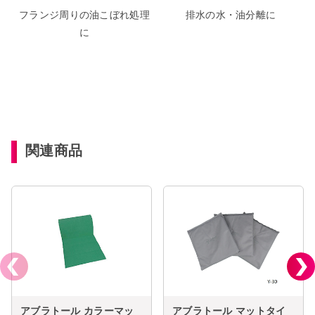
フランジ周りの油こぼれ処理
排水の水・油分離に
に
関連商品
アブラトール カラーマッ
アブラトール マットタイ