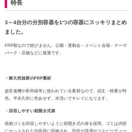
特長
3～4台分の分別容器を1つの容器にスッキリまとめ
ました。
FRP製なので錆びません。公園・運動会・イベント会場・テーマ
パーク・店舗などに最適です。
・耐久性抜群のFRP素材
超音速機や新幹線等に使われている素材なので、頑丈・軽量が特
色。半永久的に色あせず、水洗いでキレイになります。
・回収しやすい前開き式扉
収納ゴミを回収しやすいように前開き式の扉を採用。ゴミは内部
にセットされた中容器に収納され、回収が清潔かつスピーディー