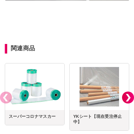
関連商品
スーパーコロナマスカー
YKシート【現在受注停止
中】