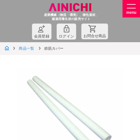
産業機械（物流・環境）、梱包資材、
建築用養生材の販売サイト
お問
合
せ商品
会員登録
ログイン
商品一覧
鉄筋カバー