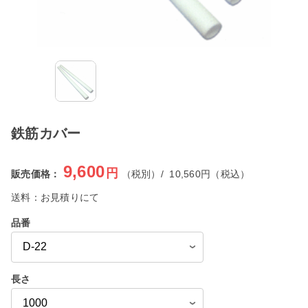
鉄筋カバー
9,600
円
販売価格：
（税別）/
10,560
円（税込）
送料：
お見積りにて
品番
長さ