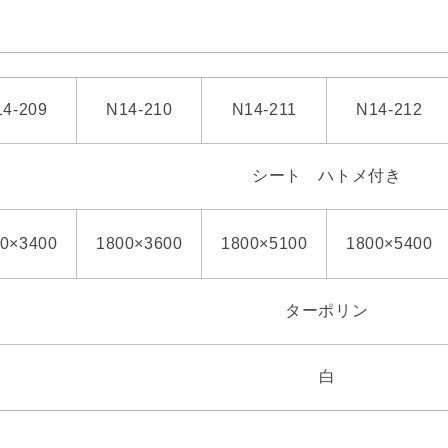
14-209
N14-210
N14-211
N14-212
シート ハトメ付き
0×3400
1800×3600
1800×5100
1800×5400
ターポリン
白