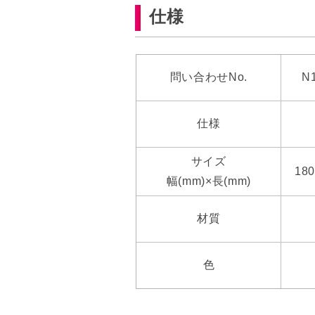
仕様
問い合わせNo.
N
仕様
サイズ
180
幅(mm)×長(mm)
材質
色