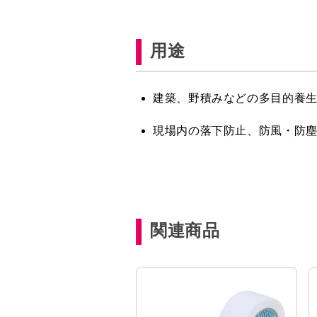
用途
建築、野積みなどの多目的養
現場内の落下防止、防風・防
関連商品