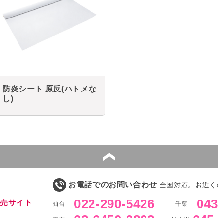
防炎シート 原反(ハトメな
し)
お電話でのお問い合わせ
全国対応。お近く
022-290-5426
043
販売サイト
仙台
千葉