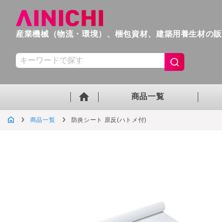
産業機械（物流・環境）、梱包資材、
建築用養生材の
商品一覧
商品一覧
防炎シート 原反(ハトメ付)