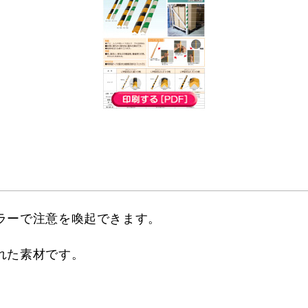
ラーで注意を喚起できます。
れた素材です。
。