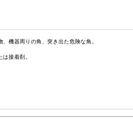
物、機器周りの角、突き出た危険な角。
たは接着剤。