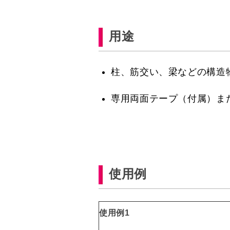
用途
柱、筋交い、梁などの構造
専用両面テープ（付属）ま
使用例
使用例1