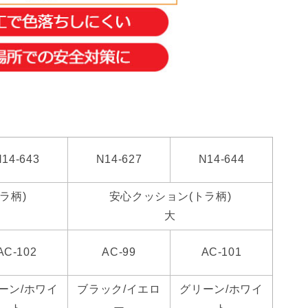
N14-643
N14-627
N14-644
ラ柄)
安心クッション(トラ柄)
大
AC-102
AC-99
AC-101
ーン/ホワイ
ブラック/イエロ
グリーン/ホワイ