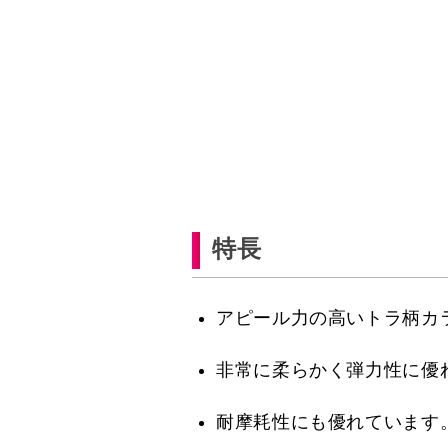
特長
アピール力の高いトラ柄カ
非常に柔らかく弾力性に優
耐摩耗性にも優れています