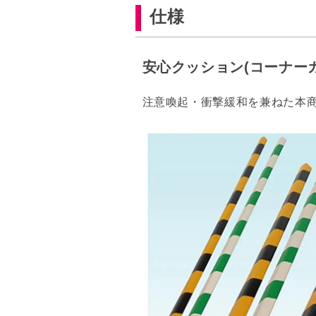
仕様
安心クッション(コーナー
注意喚起・衝撃緩和を兼ねた本