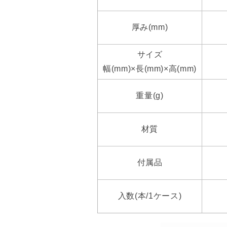
厚み(mm)
サイズ
幅(mm)×長(mm)×高(mm)
重量(g)
材質
付属品
入数(本/1ケース)