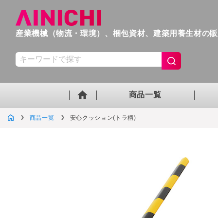
産業機械（物流・環境）、梱包資材、
建築用養生材の
商品一覧
商品一覧
安心クッション(トラ柄)